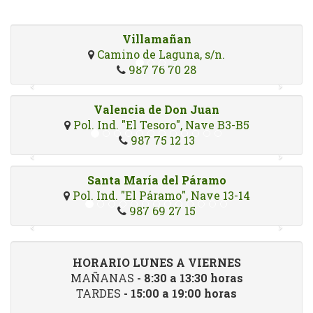
Villamañan
Camino de Laguna, s/n.
987 76 70 28
Valencia de Don Juan
Pol. Ind. "El Tesoro", Nave B3-B5
987 75 12 13
Santa María del Páramo
Pol. Ind. "El Páramo", Nave 13-14
987 69 27 15
HORARIO LUNES A VIERNES
MAÑANAS
- 8:30 a 13:30 horas
TARDES
- 15:00 a 19:00 horas