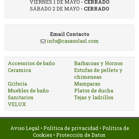
VIERNES 1 DE MAYO
- CERRADO
SÁBADO 2 DE MAYO
- CERRADO
Email Contacto
info@casasolasl.com
Accesorios de baño
Barbacoas y Hornos
Ceramica
Estufas de pellets y
chimeneas
Grifería
Mamparas
Muebles de baño
Platos de ducha
Sanitarios
Tejas y ladrillos
VELUX
Aviso Legal
•
Política de privacidad
•
Política de
Cookies
•
Protección de Datos