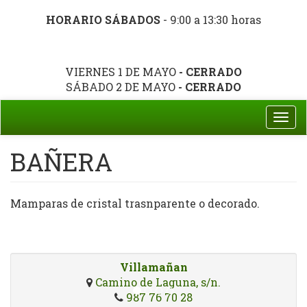
HORARIO SÁBADOS
- 9:00 a 13:30 horas
VIERNES 1 DE MAYO
- CERRADO
SÁBADO 2 DE MAYO
- CERRADO
Togg
navi
BAÑERA
Mamparas de cristal trasnparente o decorado.
Villamañan
Camino de Laguna, s/n.
987 76 70 28