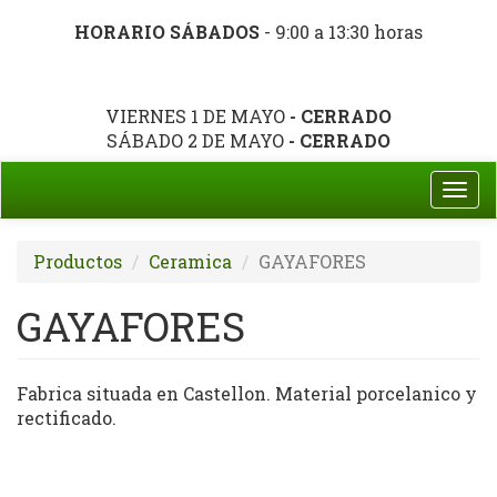
HORARIO SÁBADOS
- 9:00 a 13:30 horas
VIERNES 1 DE MAYO
- CERRADO
SÁBADO 2 DE MAYO
- CERRADO
Togg
navi
Productos
Ceramica
GAYAFORES
GAYAFORES
Fabrica situada en Castellon. Material porcelanico y
rectificado.