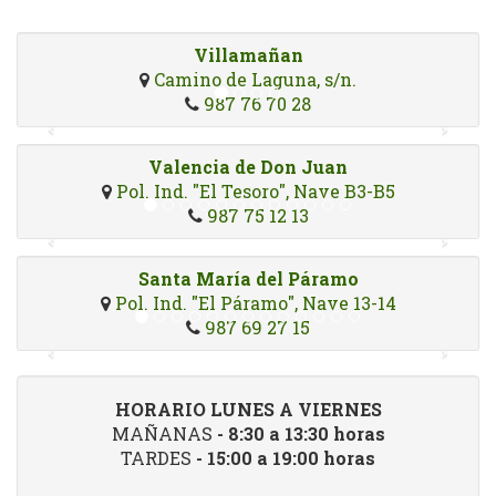
Villamañan
Camino de Laguna, s/n.
987 76 70 28
Valencia de Don Juan
Pol. Ind. "El Tesoro", Nave B3-B5
987 75 12 13
Santa María del Páramo
Pol. Ind. "El Páramo", Nave 13-14
987 69 27 15
HORARIO LUNES A VIERNES
MAÑANAS
- 8:30 a 13:30 horas
TARDES
- 15:00 a 19:00 horas