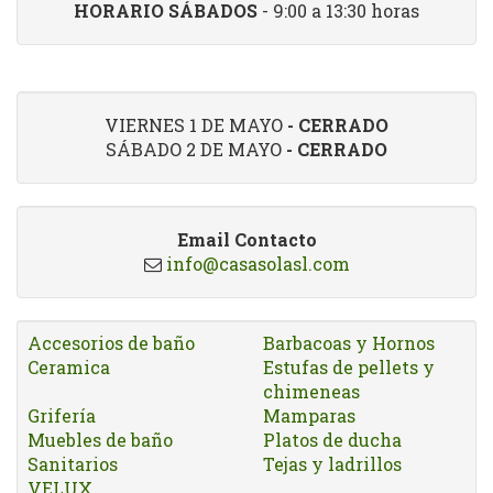
HORARIO SÁBADOS
- 9:00 a 13:30 horas
VIERNES 1 DE MAYO
- CERRADO
SÁBADO 2 DE MAYO
- CERRADO
Email Contacto
info@casasolasl.com
Accesorios de baño
Barbacoas y Hornos
Ceramica
Estufas de pellets y
chimeneas
Grifería
Mamparas
Muebles de baño
Platos de ducha
Sanitarios
Tejas y ladrillos
VELUX